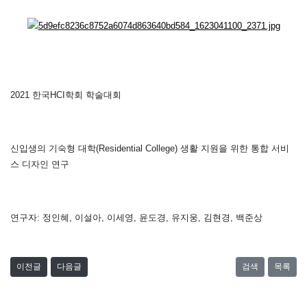
2021 한국HCI학회 학술대회
신입생의 기숙형 대학(Residential College) 생활 지원을 위한 통합 서비
스 디자인 연구
연구자: 정인혜, 이설아, 이세영, 윤도경, 유지웅, 김현경, 백준상
이전글
다음글
검색
목록