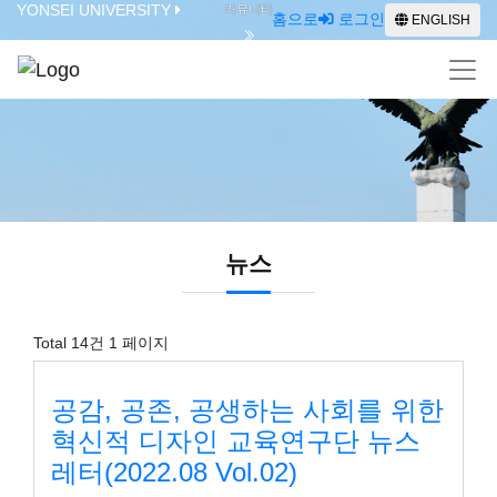
YONSEI UNIVERSITY
커뮤니티
홈으로
로그인
ENGLISH
뉴스
뉴스
Total 14건
1 페이지
공감, 공존, 공생하는 사회를 위한
혁신적 디자인 교육연구단 뉴스
레터(2022.08 Vol.02)