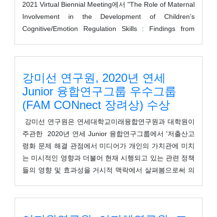
2021 Virtual Biennial Meeting에서 "The Role of Maternal
Involvement in the Development of Children’s
Cognitive/Emotion Regulation Skills : Findings from
Korea"라는 주제로 포스터 발표를 진행해 2021 SRCD
Strategic Plan Poster Winner을 수상하였습니다.
강미선 연구원, 2020년 연세
Junior 융합연구그룹 우수그룹
(FAM CONnect 장려상) 수상
강미선 연구원은 연세대학교미래융합연구원과 대학원이
주관한 2020년 연세 Junior 융합연구그룹에서 '저출산고
령화 문제 해결 관점에서 미디어가 개인의 가치관에 미치
는 미시적인 영향과 더불어 현재 시행되고 있는 관련 정책
들의 영향 및 효과성을 거시적 맥락에서 살펴봄으로써 의
미있는 다수준적 결과를 도출'을 주제로 장려상을 수상하
였습니다.