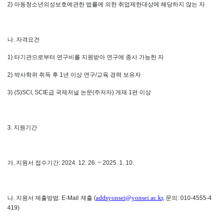
2)
아동청소년의성보호에관한 법률에 의한 취업제한대상에 해당하지 않는 자
나
.
자격요건
1)
타기관으로부터 연구비를 지원받아 연구에 종사 가능한 자
2)
박사학위 취득 후
1
년 이상 연구
/
교육 경력 보유자
3) (S)SCI, SCIE
급 국제저널 논문
(
주저자
)
게재
1
편 이상
3.
지원기간
가
.
지원서 접수기간
: 2024. 12. 26. ~ 2025. 1. 10.
addsyonsei@yonsei.ac.kr,
나
.
지원서 제출방법
: E-Mail
제출
(
문의
: 010-4555-4
419)