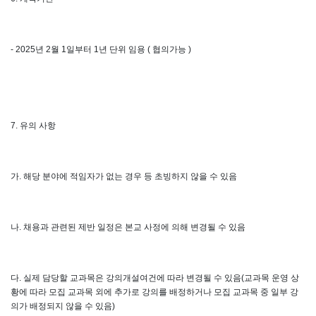
- 2025
년
2
월
1
일부터
1
년 단위 임용
(
협의가능
)
7.
유의 사항
가
.
해당 분야에 적임자가 없는 경우 등 초빙하지 않을 수 있음
나
.
채용과 관련된 제반 일정은 본교 사정에 의해 변경될 수 있음
다
.
실제 담당할 교과목은 강의개설여건에 따라 변경될 수 있음
(
교과목 운영 상
황에 따라 모집 교과목 외에 추가로 강의를 배정하거나 모집 교과목 중 일부 강
의가 배정되지 않을 수 있음
)