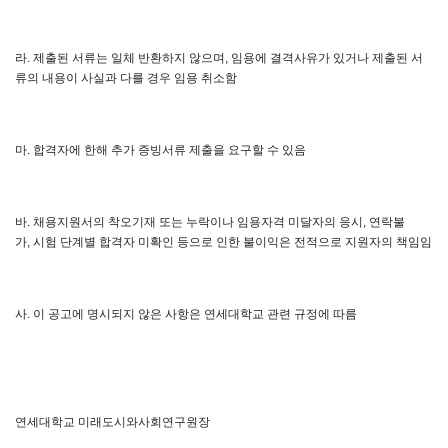
라
.
제출된 서류는 일체 반환하지 않으며
,
임용에 결격사유가 있거나 제출된 서
류의 내용이 사실과 다를 경우 임용 취소함
마
.
합격자에 한해 추가 증빙서류 제출을 요구할 수 있음
바
.
채용지원서의 착오기재 또는 누락이나 임용자격 미달자의 응시
,
연락불
가
,
시험 단계별 합격자 미확인 등으로 인한 불이익은 전적으로 지원자의 책임임
사
.
이 공고에 명시되지 않은 사항은 연세대학교 관련 규정에 따름
연세대학교 미래도시와사회연구원장