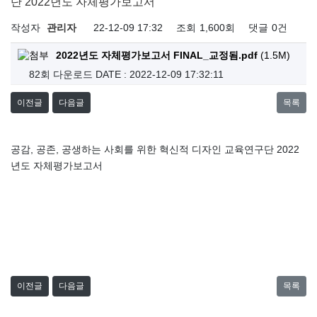
단 2022년도 자체평가보고서
작성자
관리자
22-12-09 17:32
조회
1,600회
댓글
0건
2022년도 자체평가보고서 FINAL_교정됨.pdf
(1.5M)
82회 다운로드
DATE : 2022-12-09 17:32:11
이전글
다음글
목록
공감, 공존, 공생하는 사회를 위한 혁신적 디자인 교육연구단 2022
년도 자체평가보고서
이전글
다음글
목록