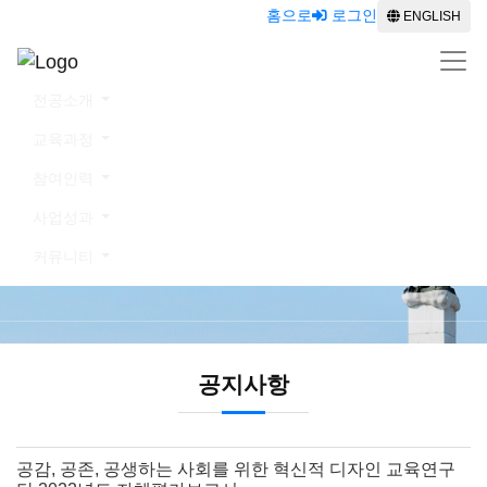
홈으로
로그인
ENGLISH
전공소개
교육과정
참여인력
커뮤니티
사업성과
커뮤니티
공지사항
공지사항
공감, 공존, 공생하는 사회를 위한 혁신적 디자인 교육연구