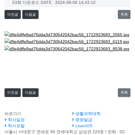
53회 다운로드
DATE : 2024-08-06 14:43:10
이전글
다음글
목록
이전글
다음글
목록
바로가기
생활과학대학
학사일정
증명발급
학사포탈
LearnUS
서울시 서대문구 연세로 50 연세대학교 삼성관 224호 / 전화 : 02-