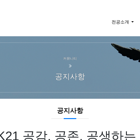
전공소개
커뮤니티
공지사항
공지사항
K21 공감, 공존, 공생하