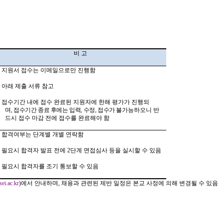
비 고
-
지원서 접수는 이메일으로만 진행함
-
아래 제출 서류 참고
-
접수기간 내에 접수 완료된 지원자에 한해 평가가 진행
되
며
,
접수기간 종료 후에는 입력
,
수정
,
접수가 불가
능하오니 반
드시 접수 마감 전에 접수를 완료해야 함
-
합격여부는 단계별 개별 연락함
-
필요시 합격자 발표 전에
2
단계 면접심사 등을 실시할 수 있음
-
필요시 합격자를 조기 통보할 수 있음
sei.ac.kr
)
에서 안내하며
,
채용과 관련된 제반 일정은 본교 사정에 의해 변경될 수 있음