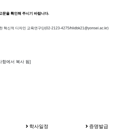
공고문을 확인해 주시기 바랍니다.
한 혁신적 디자인 교육연구단
(02-2123-4275/hlidbk21@yonsei.ac.kr)
지사항에서 복사 됨]
학사일정
증명발급