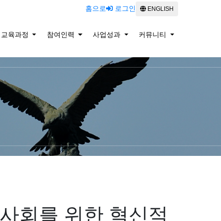
홈으로
로그인
ENGLISH
교육과정
참여인력
사업성과
커뮤니티
는 사회를 위한 혁신적