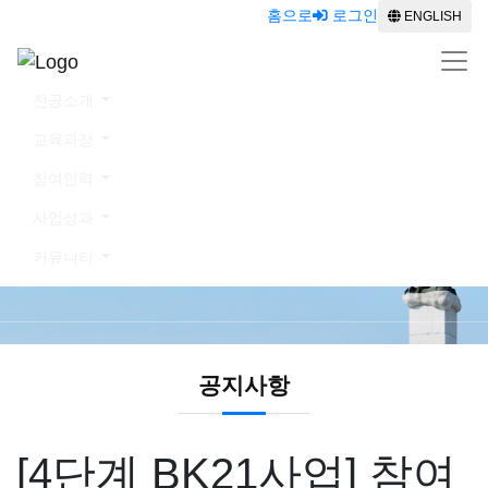
홈으로
로그인
ENGLISH
전공소개
교육과정
참여인력
커뮤니티
사업성과
커뮤니티
공지사항
공지사항
[4단계 BK21사업] 참여