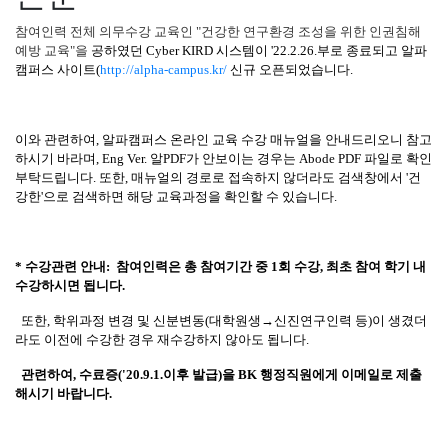
참여인력 전체 의무수강 교육인 "건강한 연구환경 조성을 위한 인권침해
예방 교육"
을
공하였던 Cyber KIRD 시스템이 '22.2.26.부로 종료되고 알파
캠퍼스 사이트(
http://alpha-campus.kr/
 신규 오픈되었습니다.
이와 관련하여, 알파캠퍼스 온라인 교육 수강 매뉴얼을 안내드리오니 참고
하시기 바라며, Eng Ver. 알PDF가 안보이는 경우는 Abode PDF 파일로 확인 
부탁드립니다. 또한, 매뉴얼의 경로로 접속하지 않더라도 검색창에서 '건
강한'으로 검색하면 해당 교육과정을 확인할 수 있습니다.
* 수강관련 안내:  참여인력은 총 참여기간 중 1회 수강, 최초 참여 학기 내 
수강하시면 됩니다. 
  또한, 학위과정 변경 및 신분변동(대학원생→신진연구인력 등)이 생겼더
라도 이전에 수강한 경우 재수강하지 않아도 됩니다. 
 관련하여, 수료증('20.9.1.이후 발급)을 BK 행정직원에게 이메일로 제출
해시기 바랍니다.