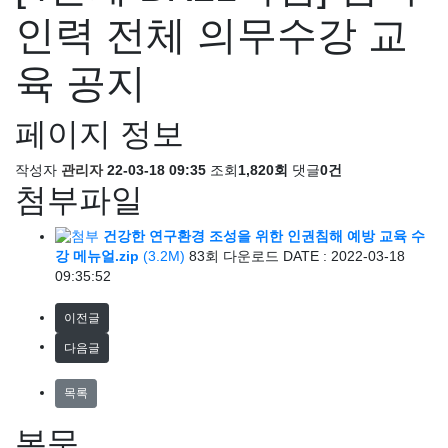
인력 전체 의무수강 교
육 공지
페이지 정보
작성자
관리자
22-03-18 09:35
조회
1,820회
댓글
0건
첨부파일
건강한 연구환경 조성을 위한 인권침해 예방 교육 수
강 메뉴얼.zip
(3.2M)
83회 다운로드
DATE : 2022-03-18
09:35:52
이전글
다음글
목록
본문